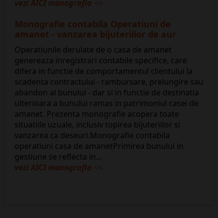
vezi AICI monografia
<<
Monografie contabila Operatiuni de
amanet - vanzarea bijuteriilor de aur
Operatiunile derulate de o casa de amanet
genereaza inregistrari contabile specifice, care
difera in functie de comportamentul clientului la
scadenta contractului - rambursare, prelungire sau
abandon al bunului - dar si in functie de destinatia
ulterioara a bunului ramas in patrimoniul casei de
amanet. Prezenta monografie acopera toate
situatiile uzuale, inclusiv topirea bijuteriilor si
vanzarea ca deseuri.Monografie contabila
operatiuni casa de amanetPrimirea bunului in
gestiune se reflecta in...
vezi AICI monografia
<<