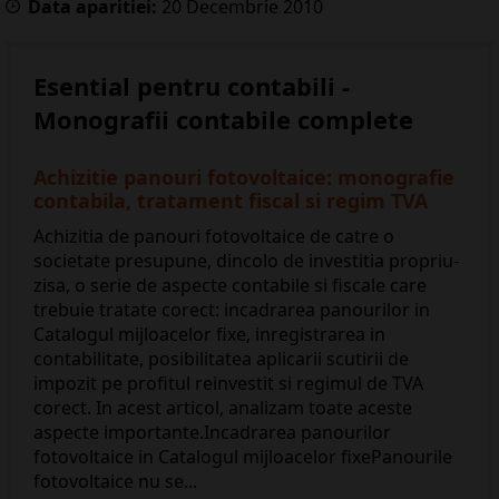
Data aparitiei:
20
Decembrie
2010
Esential pentru contabili -
Monografii contabile complete
Achizitie panouri fotovoltaice: monografie
contabila, tratament fiscal si regim TVA
Achizitia de panouri fotovoltaice de catre o
societate presupune, dincolo de investitia propriu-
zisa, o serie de aspecte contabile si fiscale care
trebuie tratate corect: incadrarea panourilor in
Catalogul mijloacelor fixe, inregistrarea in
contabilitate, posibilitatea aplicarii scutirii de
impozit pe profitul reinvestit si regimul de TVA
corect. In acest articol, analizam toate aceste
aspecte importante.Incadrarea panourilor
fotovoltaice in Catalogul mijloacelor fixePanourile
fotovoltaice nu se...