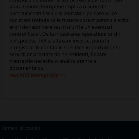
afara Uniunii Europene implica o serie de
particularitati fiscale si contabile pe care orice
societate trebuie sa le trateze corect pentru a evita
erori de raportare sau riscuri la un eventual
control fiscal. De la incadrarea operatiunilor din
perspectiva TVA si a taxarii inverse, pana la
inregistrarile contabile specifice importurilor si
serviciilor prestate de nerezidenti, fiecare
tranzactie necesita o analiza atenta a
documentelor...
vezi AICI monografia
<<
Termeni si conditii