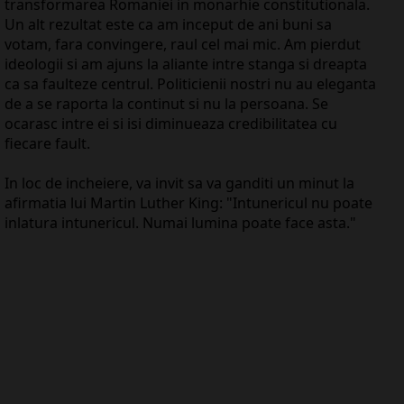
transformarea Romaniei in monarhie constitutionala.
Un alt rezultat este ca am inceput de ani buni sa
votam, fara convingere, raul cel mai mic. Am pierdut
ideologii si am ajuns la aliante intre stanga si dreapta
ca sa faulteze centrul. Politicienii nostri nu au eleganta
de a se raporta la continut si nu la persoana. Se
ocarasc intre ei si isi diminueaza credibilitatea cu
fiecare fault.
In loc de incheiere, va invit sa va ganditi un minut la
afirmatia lui Martin Luther King: "Intunericul nu poate
inlatura intunericul. Numai lumina poate face asta."