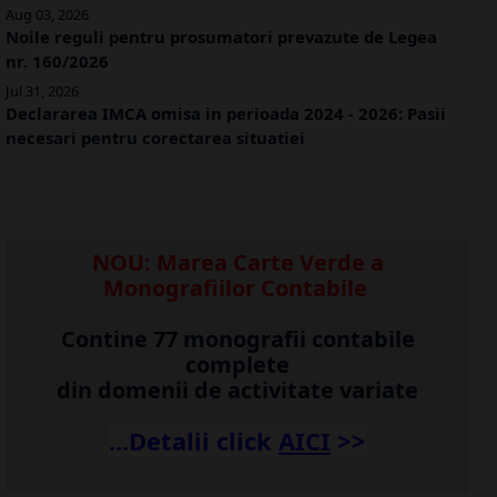
Aug 03, 2026
Noile reguli pentru prosumatori prevazute de Legea
nr. 160/2026
Jul 31, 2026
Declararea IMCA omisa in perioada 2024 - 2026: Pasii
necesari pentru corectarea situatiei
NOU: Marea Carte Verde a
Monografiilor Contabile
Contine 77 monografii contabile
complete
din domenii de activitate variate
...Detalii click
A
ICI
>>