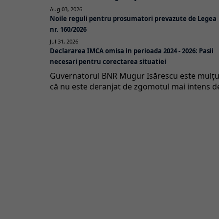
Aug 03, 2026
Noile reguli pentru prosumatori prevazute de Legea
nr. 160/2026
Jul 31, 2026
Declararea IMCA omisa in perioada 2024 - 2026: Pasii
necesari pentru corectarea situatiei
Guvernatorul BNR Mugur Isărescu este mulţu
că nu este deranjat de zgomotul mai intens de 