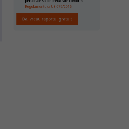
personale sa fie prelucrate conform
Regulamentului UE 679/2016