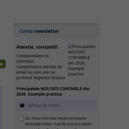
Conta
newsletter
Atentie, contabili!
Contabilitatea se
schimba!
Completeaza adresa de
email la care vrei sa
primesti Raportul Gratuit
Principalele NOUTATI CONTABILE din
2026. Exemple practice

Da, vreau informatii despre produsele
Rentrop&Straton. Sunt de acord ca datele