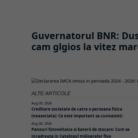
Guvernatorul BNR: Dus
cam glgios la vitez ma
ALTE ARTICOLE
Aug 05, 2026
Creditare societate de catre o persoana fizica
(neasociata): Ce este important sa cunoasteti
Aug 04, 2026
Panouri fotovoltaice si baterii de stocare: Cum se
incadreaza in Catalogul mijloacelor fixe