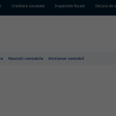
i
Creditare societate
Inspectiile fiscale
Decizia de 
te
Noutati contabile
Dictionar contabil