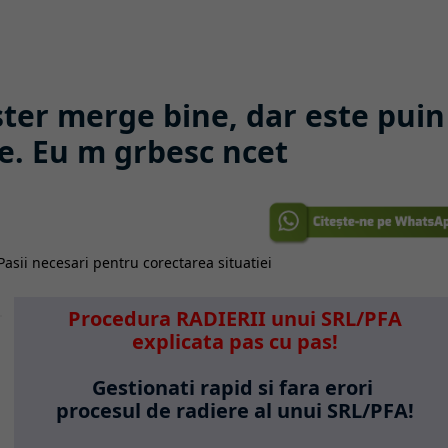
ter merge bine, dar este puin
re. Eu m grbesc ncet
Procedura RADIERII unui SRL/PFA
explicata pas cu pas!
Gestionati rapid si fara erori
procesul de radiere al unui SRL/PFA!