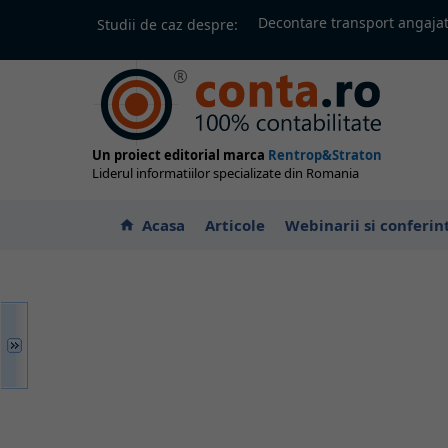
Decontare transport angajat
Studii de caz despre:
Un proiect editorial marca
Rentrop&Straton
Liderul informatiilor specializate din Romania
Acasa
Articole
Webinarii si conferin
home