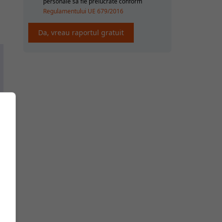
personale sa fie prelucrate conform
Regulamentului UE 679/2016