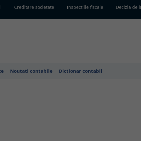
i
Creditare societate
Inspectiile fiscale
Decizia de 
te
Noutati contabile
Dictionar contabil