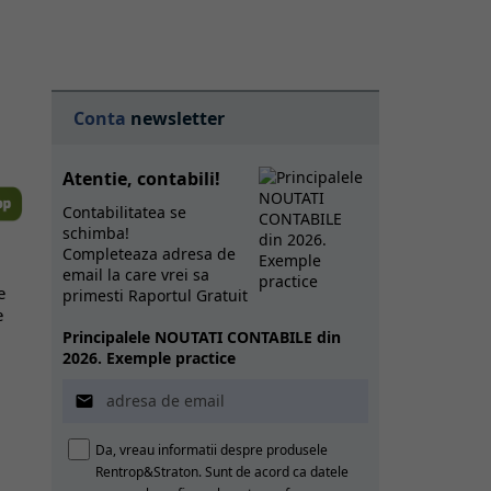
Conta
newsletter
Atentie, contabili!
Contabilitatea se
schimba!
Completeaza adresa de
email la care vrei sa
e
primesti Raportul Gratuit
e
Principalele NOUTATI CONTABILE din
2026. Exemple practice

Da, vreau informatii despre produsele
Rentrop&Straton. Sunt de acord ca datele