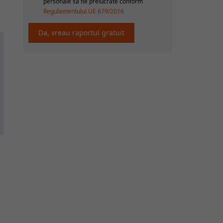
personale sa fie prelucrate conform
Regulamentului UE 679/2016