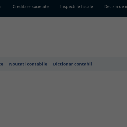
i
Creditare societate
Inspectiile fiscale
Decizia de 
te
Noutati contabile
Dictionar contabil