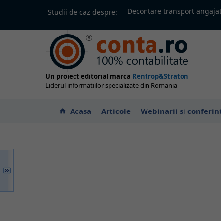
Decontare transport angajat
Studii de caz despre:
Un proiect editorial marca
Rentrop&Straton
Liderul informatiilor specializate din Romania
Acasa
Articole
Webinarii si conferin
home