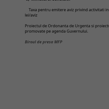
Taxa pentru emitere aviz privind activitati i
lei/aviz
Proiectul de Ordonanta de Urgenta si proiectu
promovate pe agenda Guvernului.
Biroul de presa MFP