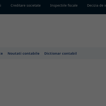
i
Creditare societate
Inspectiile fiscale
Decizia de 
te
Noutati contabile
Dictionar contabil