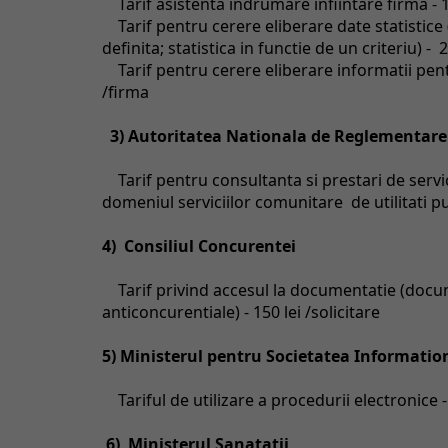
Tarif asistenta indrumare infiintare firma - 1
Tarif pentru cerere eliberare date statistice (f
definita; statistica in functie de un criteriu) - 2
Tarif pentru cerere eliberare informatii pentr
/firma
3) Autoritatea Nationala de Reglementare 
Tarif pentru consultanta si prestari de servici
domeniul serviciilor comunitare de utilitati pu
4) Consiliul Concurentei
Tarif privind accesul la documentatie (documen
anticoncurentiale) - 150 lei /solicitare
5) Ministerul pentru Societatea Informatio
Tariful de utilizare a procedurii electronice - 
6) Ministerul Sanatatii