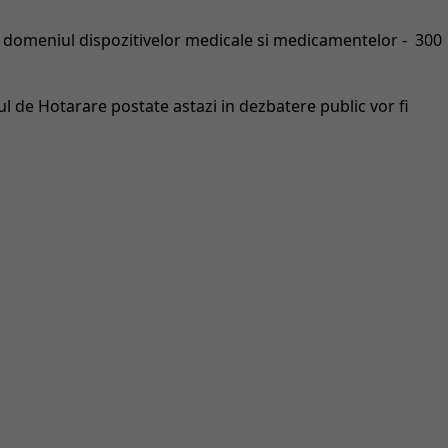
n domeniul dispozitivelor medicale si medicamentelor - 300
l de Hotarare postate astazi in dezbatere public vor fi