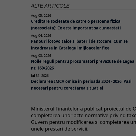
ALTE ARTICOLE
Aug 05, 2026
Creditare societate de catre o persoana fizica
(neasociata): Ce este important sa cunoasteti
Aug 04, 2026
Panouri fotovoltaice si baterii de stocare: Cum se
incadreaza in Catalogul mijloacelor fixe
Aug 03, 2026
Noile reguli pentru prosumatori prevazute de Legea
nr. 160/2026
Jul 31, 2026
Declararea IMCA omisa in perioada 2024 - 2026: Pasii
necesari pentru corectarea situatiei
Ministerul Finantelor a publicat proiectul de
completarea unor acte normative privind taxe s
Guvern pentru modificarea si completarea uno
unele prestari de servicii.