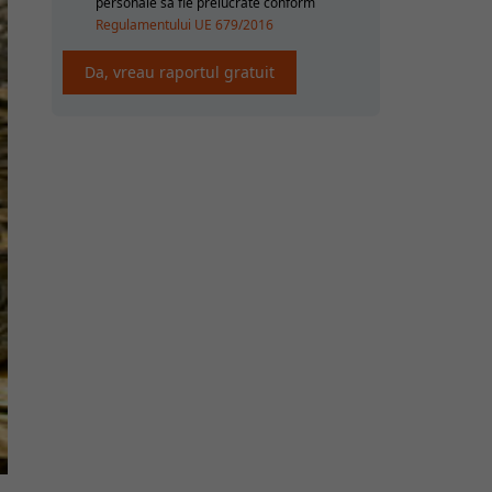
personale sa fie prelucrate conform
Regulamentului UE 679/2016