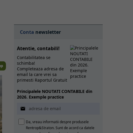
Conta
newsletter
Atentie, contabili!
Contabilitatea se
schimba!
Completeaza adresa de
email la care vrei sa
primesti Raportul Gratuit
Principalele NOUTATI CONTABILE din
2026. Exemple practice

Da, vreau informatii despre produsele
Rentrop&Straton. Sunt de acord ca datele