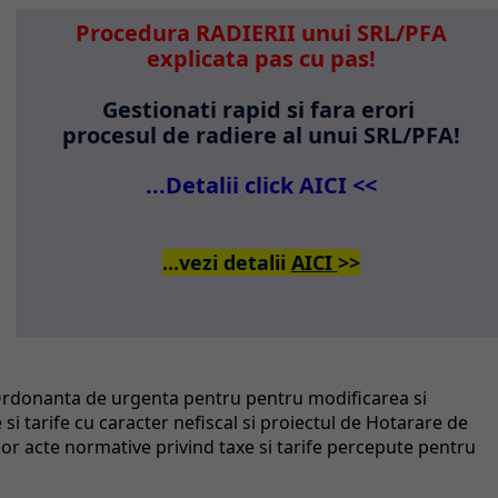
Procedura RADIERII unui SRL/PFA
explicata pas cu pas!
Gestionati rapid si fara erori
procesul de radiere al unui SRL/PFA!
...Detalii click AICI <<
...vezi detalii
AICI
>>
 Ordonanta de urgenta pentru pentru modificarea si
i tarife cu caracter nefiscal si proiectul de Hotarare de
r acte normative privind taxe si tarife percepute pentru