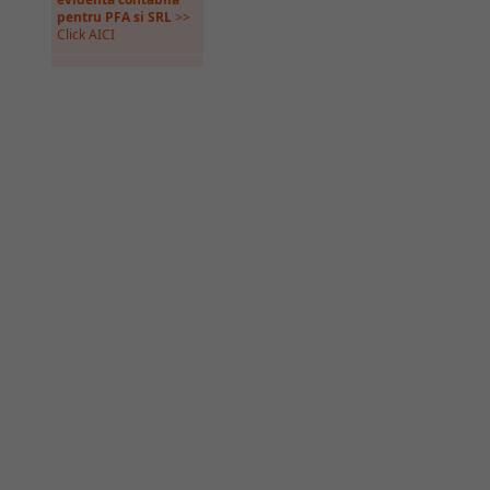
pentru PFA si SRL
>>
Click AICI