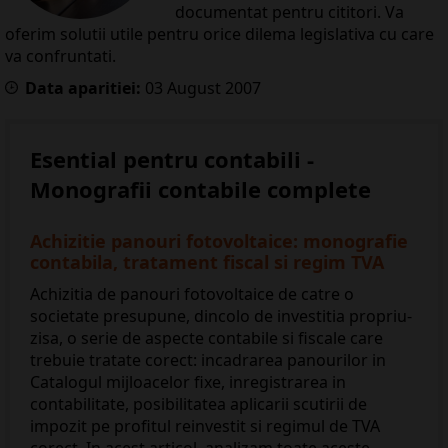
documentat pentru cititori. Va
oferim solutii utile pentru orice dilema legislativa cu care
va confruntati.
Data aparitiei:
03
August
2007
Esential pentru contabili -
Monografii contabile complete
Achizitie panouri fotovoltaice: monografie
contabila, tratament fiscal si regim TVA
Achizitia de panouri fotovoltaice de catre o
societate presupune, dincolo de investitia propriu-
zisa, o serie de aspecte contabile si fiscale care
trebuie tratate corect: incadrarea panourilor in
Catalogul mijloacelor fixe, inregistrarea in
contabilitate, posibilitatea aplicarii scutirii de
impozit pe profitul reinvestit si regimul de TVA