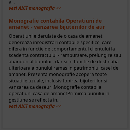
a...
vezi AICI monografia
<<
Monografie contabila Operatiuni de
amanet - vanzarea bijuteriilor de aur
Operatiunile derulate de o casa de amanet
genereaza inregistrari contabile specifice, care
difera in functie de comportamentul clientului la
scadenta contractului - rambursare, prelungire sau
abandon al bunului - dar si in functie de destinatia
ulterioara a bunului ramas in patrimoniul casei de
amanet. Prezenta monografie acopera toate
situatiile uzuale, inclusiv topirea bijuteriilor si
vanzarea ca deseuri.Monografie contabila
operatiuni casa de amanetPrimirea bunului in
gestiune se reflecta in...
vezi AICI monografia
<<