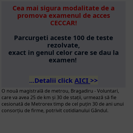
Cea mai sigura modalitate de a
promova examenul de acces
CECCAR!
Parcurgeti aceste 100 de teste
rezolvate,
exact in genul celor care se dau la
examen!
...Detalii click
AICI
>>
O nouă magistrală de metrou, Bragadiru - Voluntari,
care va avea 25 de km şi 30 de staţii, urmează să fie
cesionată de Metrorex timp de cel puţin 30 de ani unui
consorţiu de firme, potrivit cotidianului Gândul.