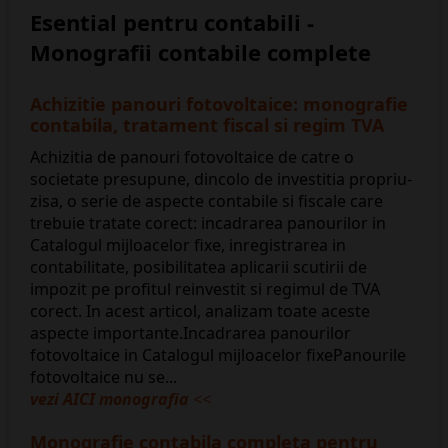
Esential pentru contabili -
Monografii contabile complete
Achizitie panouri fotovoltaice: monografie
contabila, tratament fiscal si regim TVA
Achizitia de panouri fotovoltaice de catre o
societate presupune, dincolo de investitia propriu-
zisa, o serie de aspecte contabile si fiscale care
trebuie tratate corect: incadrarea panourilor in
Catalogul mijloacelor fixe, inregistrarea in
contabilitate, posibilitatea aplicarii scutirii de
impozit pe profitul reinvestit si regimul de TVA
corect. In acest articol, analizam toate aceste
aspecte importante.Incadrarea panourilor
fotovoltaice in Catalogul mijloacelor fixePanourile
fotovoltaice nu se...
vezi AICI monografia
<<
Monografie contabila completa pentru